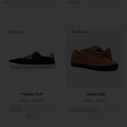
36
37
38
39
40
41
42
43
44
36
37
38
39
40
41
42
43
44
45
46
45
46
SELBI24
SELBI24
Perkins Soft
Cohen Soft
49,50
€
49,50
€
99,00
€
99,00
€
36
37
38
39
40
41
42
43
44
36
37
38
39
40
41
42
43
44
45
46
45
46