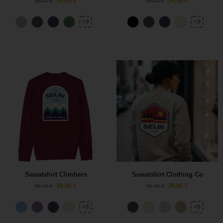
39,90
€
39,90
€
65,00
€
65,00
€
+9
+9
Sweatshirt Climbers
Sweatshirt Clothing Co
39,90
€
39,90
€
65,00
€
65,00
€
+9
+9