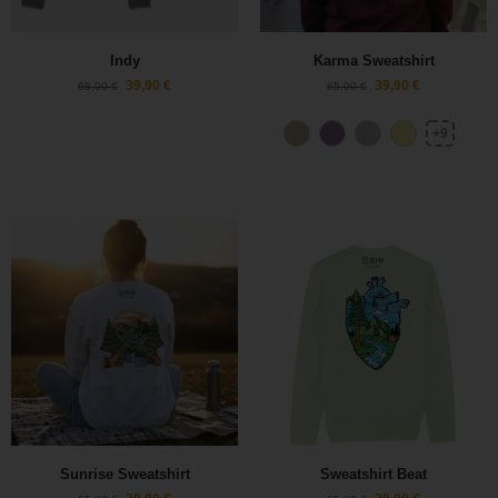
Indy
Karma Sweatshirt
39,90
€
39,90
€
68,00
€
65,00
€
+9
Sunrise Sweatshirt
Sweatshirt Beat