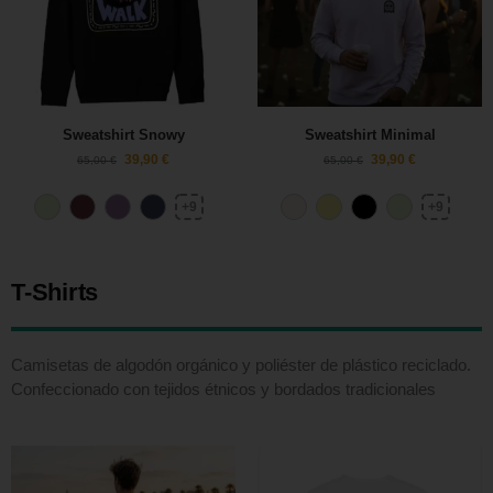
Sweatshirt Snowy
Sweatshirt Minimal
39,90
€
39,90
€
65,00
€
65,00
€
+9
+9
T-Shirts
Camisetas de algodón orgánico y poliéster de plástico reciclado.
Confeccionado con tejidos étnicos y bordados tradicionales