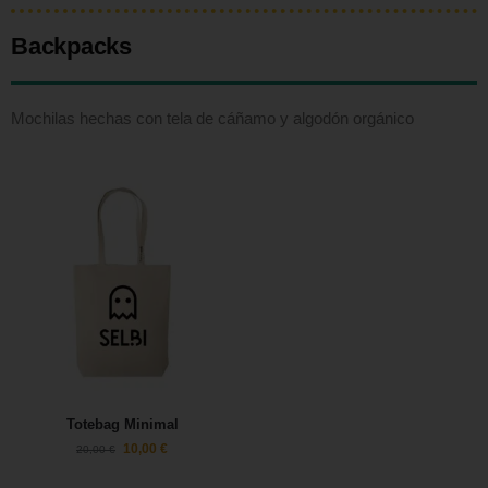
Backpacks
Mochilas hechas con tela de cáñamo y algodón orgánico
Totebag Minimal
10,00
€
20,00
€