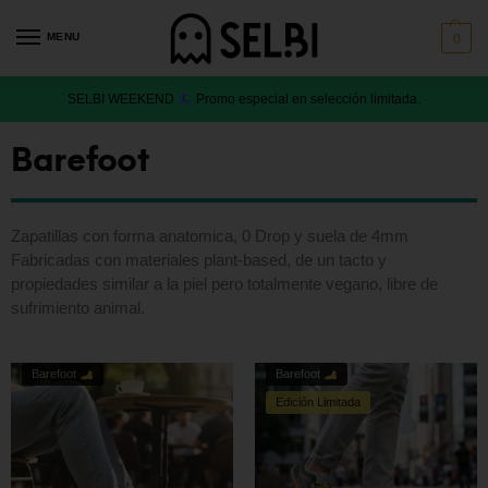
MENU
0
SELBI WEEKEND
Promo especial en selección limitada.
Barefoot
Zapatillas con forma anatomica, 0 Drop y suela de 4mm
Fabricadas con materiales plant-based, de un tacto y
propiedades similar a la piel pero totalmente vegano, libre de
sufrimiento animal.
Barefoot
Barefoot
Edición Limitada