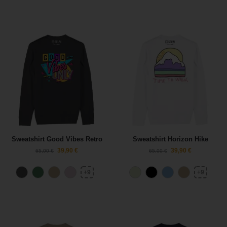
Sweatshirt Good Vibes Retro
Sweatshirt Horizon Hike
39,90
€
39,90
€
65,00
€
65,00
€
+9
+9