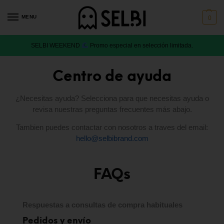
MENU
0
SELBI WEEKEND
Promo especial en selección limitada.
Centro de ayuda
¿Necesitas ayuda? Selecciona para que necesitas ayuda o
revisa nuestras preguntas frecuentes más abajo.
Tambien puedes contactar con nosotros a traves del email:
hello@selbibrand.com
FAQs
Respuestas a consultas de compra habituales
Pedidos y envío