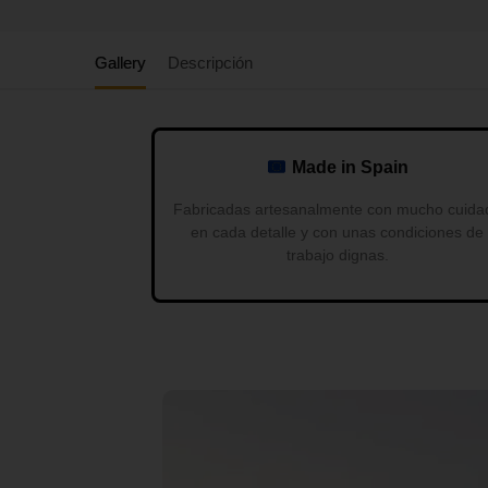
Gallery
Descripción
Made in Spain
Fabricadas artesanalmente con mucho cuida
en cada detalle y con unas condiciones de
trabajo dignas.