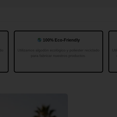
100% Eco-Friendly
do
Utilizamos algodón ecológico y poliester reciclado
Uti
para fabricar nuestros productos.