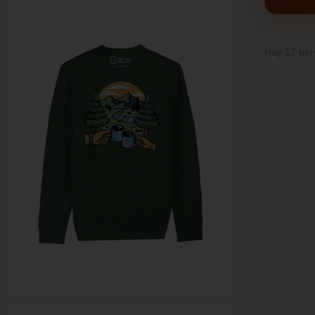
Hay
17
per