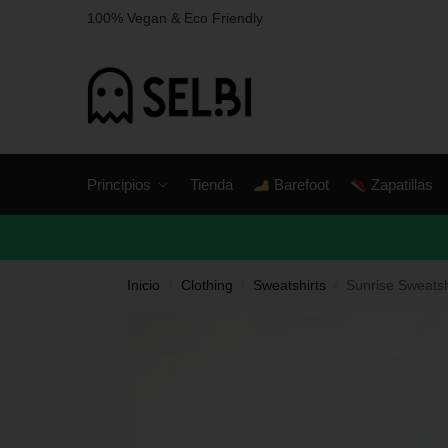
100% Vegan & Eco Friendly
Principios
Tienda
Barefoot
Zapatillas
Inicio
Clothing
Sweatshirts
Sunrise Sweatsh
/
/
/