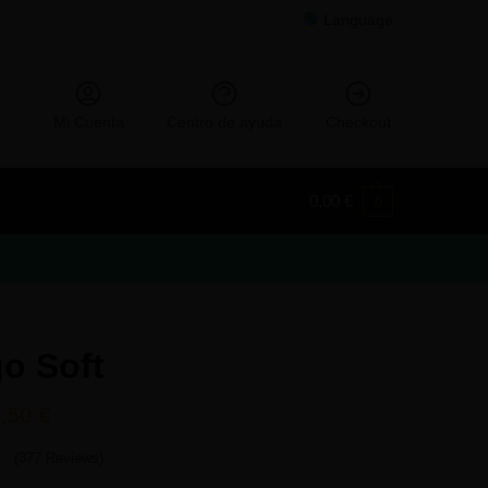
Language
Mi Cuenta
Centro de ayuda
Checkout
0,00
€
0
o Soft
9,50
€
(377 Reviews)