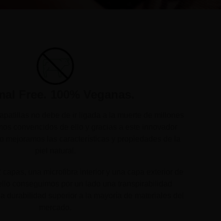
mal Free. 100% Veganas.
patillas no debe de ir ligada a la muerte de millones
os convencidos de ello y gracias a este innovador
do mejoramos las características y propiedades de la
piel natural.
capas, una microfibra interior y una capa exterior de
llo conseguimos por un lado una transpirabilidad
na durabilidad superior a la mayoría de materiales del
mercado.