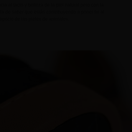
a al tacto y belleza de la piel natural pero con la
la de saber que estás contribuyendo a poner fin al
egocio de las pieles de animales.