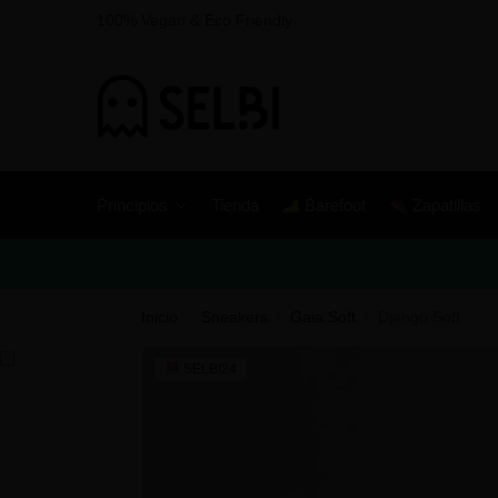
100% Vegan & Eco Friendly
Principios
Tienda
Barefoot
Zapatillas
Inicio
Sneakers
Gaia Soft
Django Soft
/
/
/
SELBI24