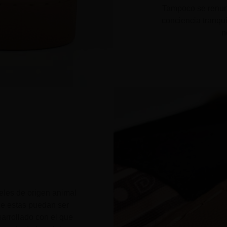
Tampoco se renunci
conciencia tranqui
n
eles de origen animal
ue estas puedan ser
sarrollado con el que