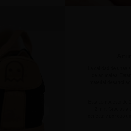
Ani
La calidad de unas za
de animales. Estam
material desarrolla
Está compuesto de 2 
2 mm. Gracias a e
perfecta y por otro u