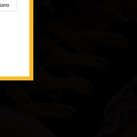
liano