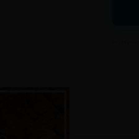
Hay
15
person