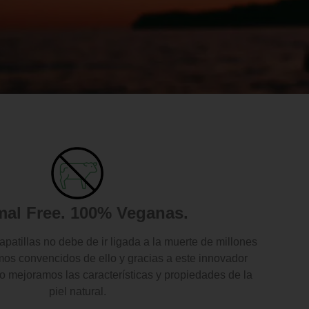
mal Free. 100% Veganas.
patillas no debe de ir ligada a la muerte de millones
os convencidos de ello y gracias a este innovador
do mejoramos las características y propiedades de la
piel natural.