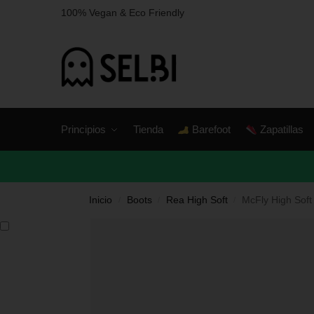
100% Vegan & Eco Friendly
Principios
Tienda
Barefoot
Zapatillas
Inicio
Boots
Rea High Soft
McFly High Soft
/
/
/