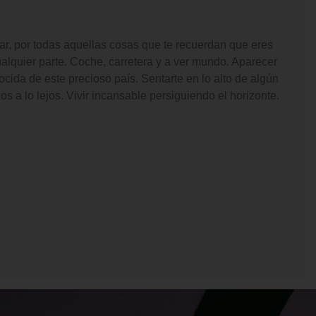
mar, por todas aquellas cosas que te recuerdan que eres
ualquier parte. Coche, carretera y a ver mundo. Aparecer
cida de este precioso país. Sentarte en lo alto de algún
os a lo lejos. Vivir incansable persiguiendo el horizonte.