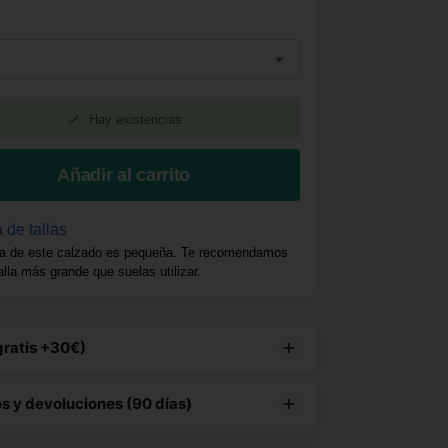
Hay existencias
Añadir al carrito
 de tallas
a de este calzado es pequeña. Te recomendamos
talla más grande que suelas utilizar.
gratis +30€)
e producto tiene
envío gratuito
 y devoluciones (90 días)