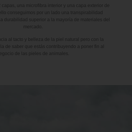
capas, una microfibra interior y una capa exterior de
llo conseguimos por un lado una transpirabilidad
na durabilidad superior a la mayoría de materiales del
mercado.
a al tacto y belleza de la piel natural pero con la
la de saber que estás contribuyendo a poner fin al
egocio de las pieles de animales.