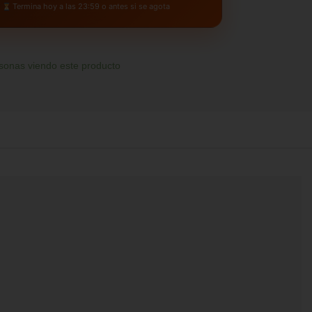
Termina hoy a las 23:59 o antes si se agota
sonas viendo este producto