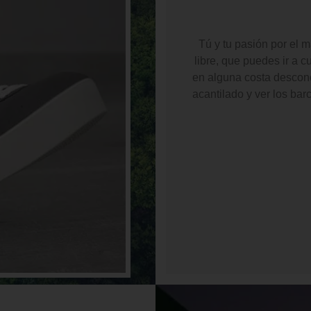
Tú y tu pasión por el 
libre, que puedes ir a c
en alguna costa descono
acantilado y ver los barc