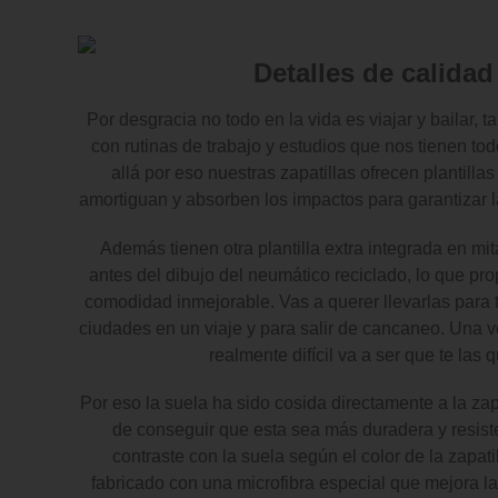
Detalles de calidad
Por desgracia no todo en la vida es viajar y bailar, t
con rutinas de trabajo y estudios que nos tienen tod
allá por eso nuestras zapatillas ofrecen plantill
amortiguan y absorben los impactos para garantizar
Además tienen otra plantilla extra integrada en mit
antes del dibujo del neumático reciclado, lo que pro
comodidad inmejorable. Vas a querer llevarlas para t
ciudades en un viaje y para salir de cancaneo. Una v
realmente difícil va a ser que te las q
Por eso la suela ha sido cosida directamente a la zapa
de conseguir que esta sea más duradera y resiste
contraste con la suela según el color de la zapatill
fabricado con una microfibra especial que mejora la 