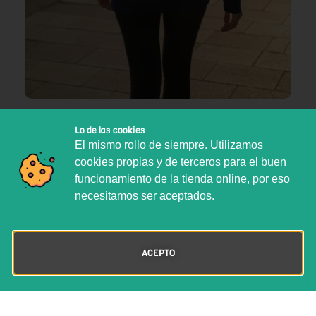
Lo de las cookies
El mismo rollo de siempre. Utilizamos
SKU:
SELBI020120000XXX
cookies propias y de terceros para el buen
Categoría:
Sweatshirts
funcionamiento de la tienda online, por eso
necesitamos ser aceptados.
Quizás te interesen estos fantásticos
productos
ACEPTO