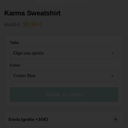
Karma Sweatshirt
39,90
€
65,00
€
Talla
Color
Añadir al carrito
Envío (gratis +30€)