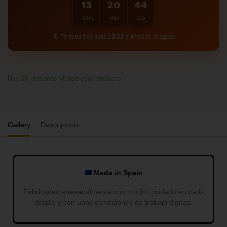
13
20
43
HORAS
MIN
SEG
Termina hoy a las 23:59 o antes si se agota
Hay
26
personas viendo este producto
Gallery
Descripción
Made in Spain
Fabricadas artesanalmente con mucho cuidado en cada
detalle y con unas condiciones de trabajo dignas.