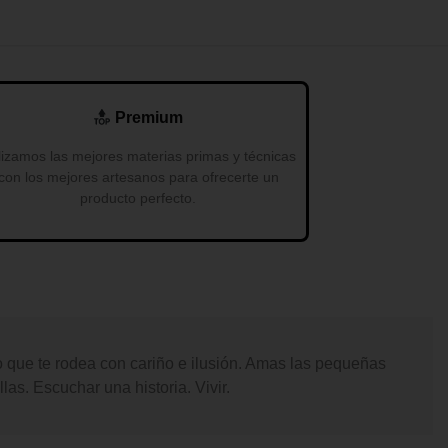
Premium
lizamos las mejores materias primas y técnicas
con los mejores artesanos para ofrecerte un
producto perfecto.
o que te rodea con cariño e ilusión. Amas las pequeñas
s. Escuchar una historia. Vivir.