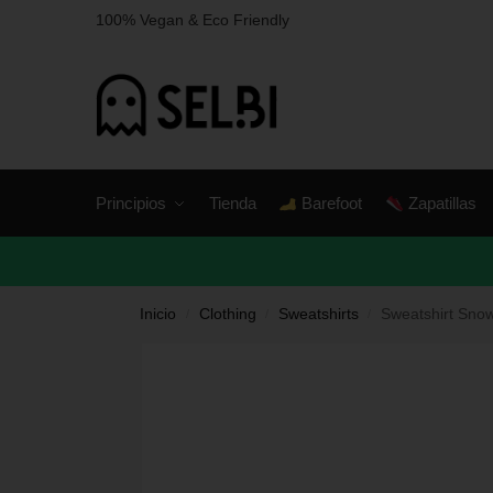
100% Vegan & Eco Friendly
Principios
Tienda
Barefoot
Zapatillas
Inicio
Clothing
Sweatshirts
Sweatshirt Sno
/
/
/