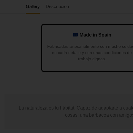
Gallery
Descripción
Made in Spain
Fabricadas artesanalmente con mucho cuida
en cada detalle y con unas condiciones de
trabajo dignas.
La naturaleza es tu hábitat. Capaz de adaptarte a cua
cosas: una barbacoa con amigos 