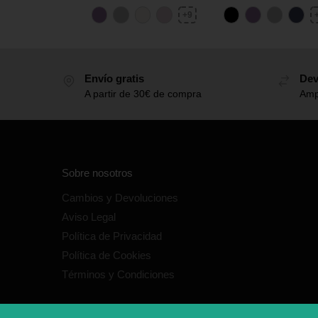
+9
Envío gratis
Dev
A partir de 30€ de compra
Amp
Sobre nosotros
Cambios y Devoluciones
Aviso Legal
Política de Privacidad
Política de Cookies
Términos y Condiciones