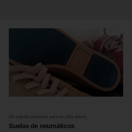
Un zapato perfecto para tu vida diaria
Suelas de neumáticos