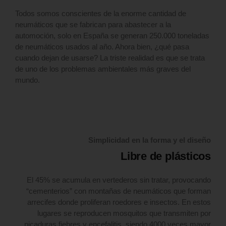
Todos somos conscientes de la enorme cantidad de
neumáticos que se fabrican para abastecer a la
automoción, solo en España se generan 250.000 toneladas
de neumáticos usados al año. Ahora bien, ¿qué pasa
cuando dejan de usarse? La triste realidad es que se trata
de uno de los problemas ambientales más graves del
mundo.
Simplicidad en la forma y el diseño
Libre de plásticos
El 45% se acumula en vertederos sin tratar, provocando
“cementerios” con montañas de neumáticos que forman
arrecifes donde proliferan roedores e insectos. En estos
lugares se reproducen mosquitos que transmiten por
picaduras fiebres y encefalitis, siendo 4000 veces mayor