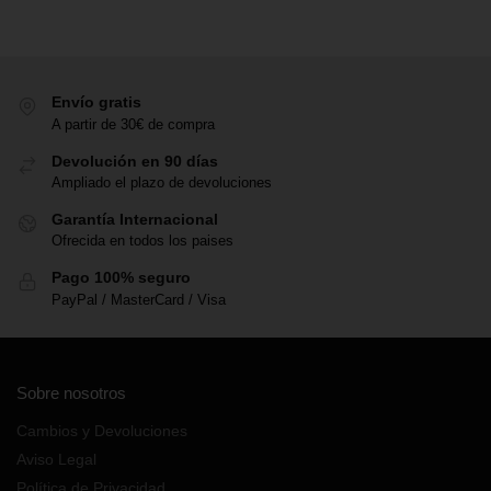
Envío gratis
A partir de 30€ de compra
Devolución en 90 días
Ampliado el plazo de devoluciones
Garantía Internacional
Ofrecida en todos los paises
Pago 100% seguro
PayPal / MasterCard / Visa
Sobre nosotros
Cambios y Devoluciones
Aviso Legal
Política de Privacidad