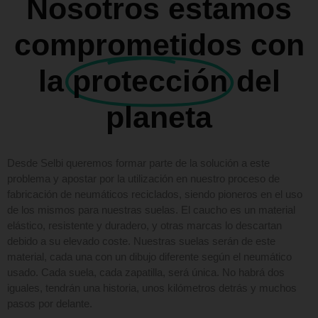
Nosotros estamos
comprometidos con
la
protección
del
planeta
Desde Selbi queremos formar parte de la solución a este
problema y apostar por la utilización en nuestro proceso de
fabricación de neumáticos reciclados, siendo pioneros en el uso
de los mismos para nuestras suelas. El caucho es un material
elástico, resistente y duradero, y otras marcas lo descartan
debido a su elevado coste. Nuestras suelas serán de este
material, cada una con un dibujo diferente según el neumático
usado. Cada suela, cada zapatilla, será única. No habrá dos
iguales, tendrán una historia, unos kilómetros detrás y muchos
pasos por delante.