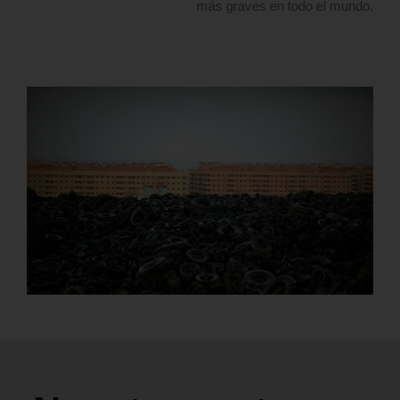
más graves en todo el mundo.