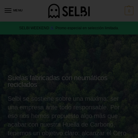
MENU
0
SELBI WEEKEND
Promo especial en selección limitada.
Suelas fabricadas con neumáticos
reciclados
Selbi se sostiene sobre una máxima: ser
una empresa ante todo responsable. Por
eso nos hemos propuesto algo más que
acabar con nuestra Huella de Carbono,
tenemos un objetivo claro: alcanzar el Cero