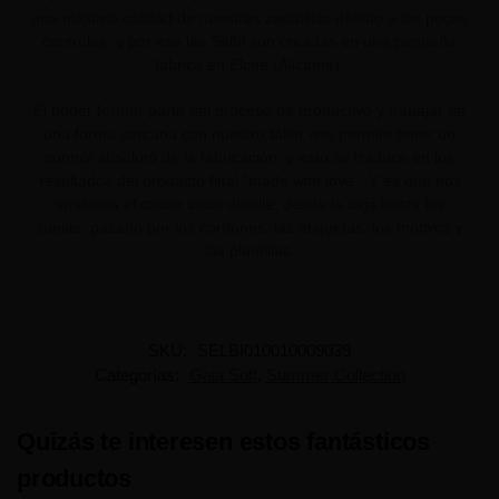
una máxima calidad de nuestras zapatillas debido a los pocos
controles, y por eso las Selbi son creadas en una pequeña
fábrica en Elche (Alicante).
El poder formar parte del proceso de productivo y trabajar de
una forma cercana con nuestro taller nos permite tener un
control absoluto de la fabricación, y esto se traduce en los
resultados del producto final “made with love”. Y es que nos
apasiona el cuidar cada detalle, desde la caja hasta las
suelas, pasado por los cordones, las etiquetas, los motivos y
las plantillas.
SKU:
SELBI010010009039
Categorías:
Gaia Soft
,
Summer Collection
Quizás te interesen estos fantásticos
productos