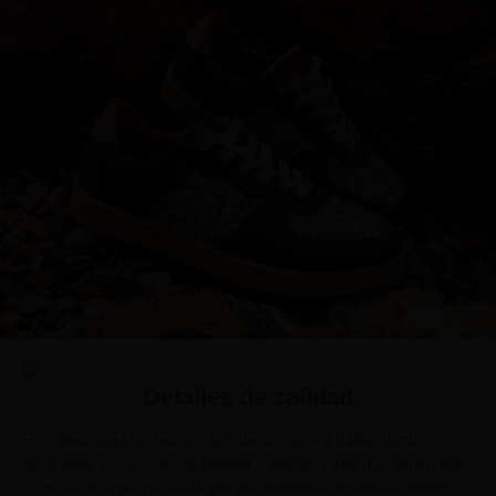
Detalles de calidad
Por desgracia no todo en la vida es viajar y bailar, también nos
toca lidiar con rutinas de trabajo y estudios que nos tienen todo
el día de aquí para allá por eso nuestras zapatillas ofrecen