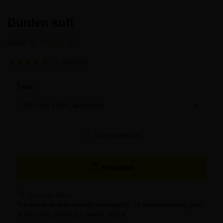
Durden soft
49,50
€
99,00
€
(1 Reviews)
Talla
Sin existencias
Avísame
Guía de tallas
*La horma de este calzado es pequeña. Te recomendamos pedir
la talla más grande que suelas utilizar.