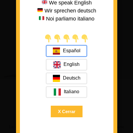
We speak English
Wir sprechen deutsch
Noi parliamo italiano
Español
English
Deutsch
Italiano
X Cerrar
Animal Free. 100% Veganas.
La calidad de unas zapatillas no debe de ir ligada a la muerte