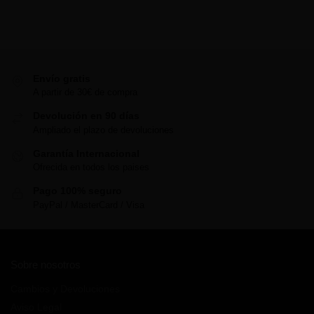
Envío gratis
A partir de 30€ de compra
Devolución en 90 días
Ampliado el plazo de devoluciones
Garantía Internacional
Ofrecida en todos los paises
Pago 100% seguro
PayPal / MasterCard / Visa
Sobre nosotros
Cambios y Devoluciones
Aviso Legal