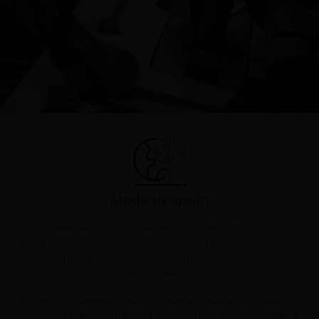
Made in spain
Los estándares de calidad en España son mucho más
elevados y por ese motivo fabricamos aquí, apostamos por lo
local, por un trabajo artesano con el que nos sentimos
identificados.
En Selbi no queremos reducir costes a costa de contribuir a la
explotación laboral en países subdesarrollados ni renunciar a