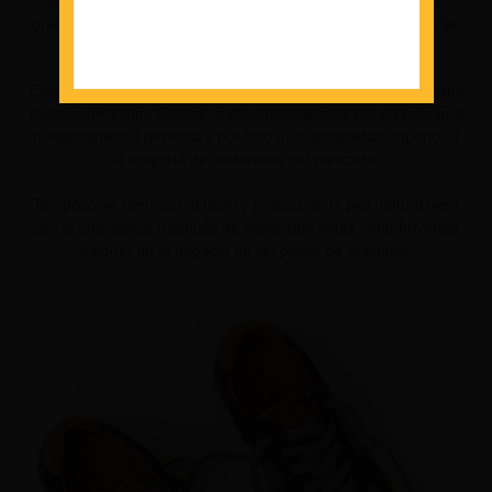
de millones de animales. Estamos convencidos de ello y
gracias a este innovador material desarrollado mejoramos las
características y propiedades de la piel natural.
Está compuesto de 2 capas, una microfibra interior y una capa
exterior de 2 mm. Gracias a ello conseguimos por un lado una
transpirabilidad perfecta y por otro una durabilidad superior a
la mayoría de materiales del mercado.
Tampoco se renuncia al tacto y belleza de la piel natural pero
con la conciencia tranquila de saber que estás contribuyendo
a poner fin al negocio de las pieles de animales.