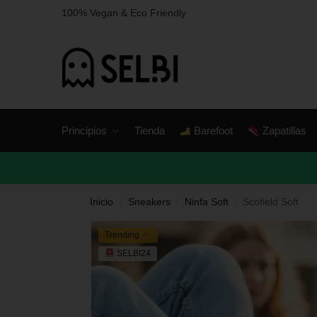
100% Vegan & Eco Friendly
Principios
Tienda
Barefoot
Zapatillas
Inicio
Sneakers
Ninfa Soft
Scofield Soft
/
/
/
Trending
SELBI24