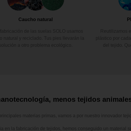
P
Caucho natural
Reutilizamos e
 fabricación de las suelas SOLO usamos
plástico por cada
 natural y reciclado. Tus pies llevarán la
del tejido.
Qué
solución a otro problema ecológico.
anotecnología, menos tejidos animale
principales materias primas, vamos a por nuestro innovador tej
a en la fabricación de tejidos, hemos conseguido un material su