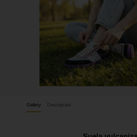
Gallery
Descripción
Suela vulcaniza