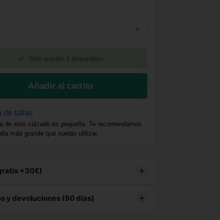
Solo quedan 1 disponibles
Añadir al carrito
 de tallas
a de este calzado es pequeña. Te recomendamos
talla más grande que suelas utilizar.
gratis +30€)
e producto tiene
envío gratuito
 y devoluciones (90 días)