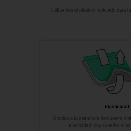
Utilizamos el plástico reciclado para 
Elasticidad
Gracias a la estructura de nuestra mal
elasticidad muy superior a las