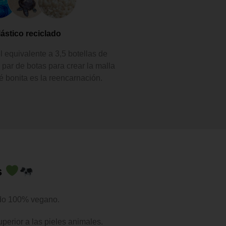
lástico reciclado
l equivalente a 3,5 botellas de
 par de botas para crear la malla
 bonita es la reencarnación.
s
ido 100% vegano.
perior a las pieles animales.