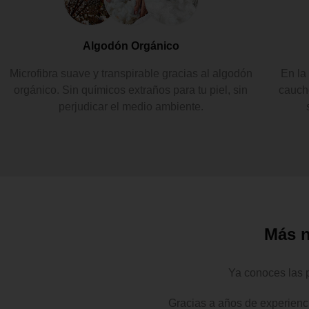
Algodón Orgánico
Microfibra suave y transpirable gracias al algodón
En la
orgánico. Sin químicos extraños para tu piel, sin
caucho
perjudicar el medio ambiente.
Más n
Ya conoces las 
Gracias a años de experienci