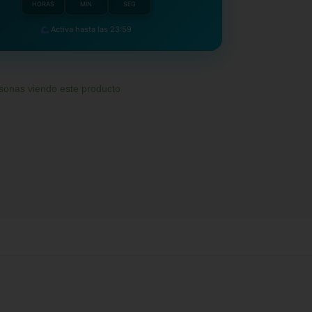
HORAS
MIN
SEG
Activa hasta las 23:59
sonas viendo este producto