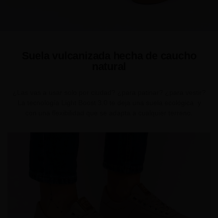
Suela vulcanizada hecha de caucho
natural
¿Las vas a usar solo por ciudad? ¿para patinar? ¿para vestir?
La tecnología Light Boost 3.0 te deja una suela ecológica y
con una flexibilidad que se adapta a cualquier terreno.