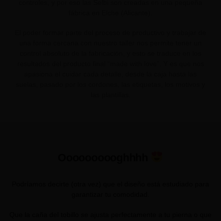
controles, y por eso las Selbi son creadas en una pequeña
fábrica en Elche (Alicante).
El poder formar parte del proceso de productivo y trabajar de
una forma cercana con nuestro taller nos permite tener un
control absoluto de la fabricación, y esto se traduce en los
resultados del producto final “made with love”. Y es que nos
apasiona el cuidar cada detalle, desde la caja hasta las
suelas, pasado por los cordones, las etiquetas, los motivos y
las plantillas.
Oooooooooghhhh
Podríamos decirte (otra vez) que el diseño está estudiado para
garantizar tu comodidad.
Que la caña del tobillo se ajusta perfectamente a tu pierna o que