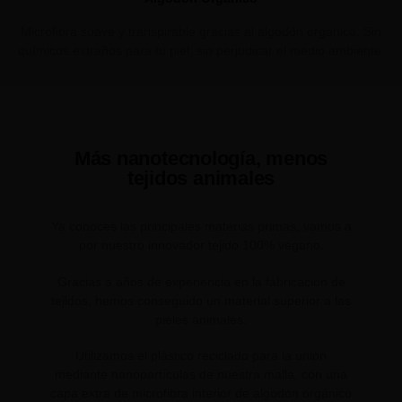
Microfibra suave y transpirable gracias al algodón orgánico. Sin
químicos extraños para tu piel, sin perjudicar el medio ambiente.
Más nanotecnología, menos
tejidos animales
Ya conoces las principales materias primas, vamos a
por nuestro innovador tejido 100% vegano.
Gracias a años de experiencia en la fabricación de
tejidos, hemos conseguido un material superior a las
pieles animales.
Utilizamos el plástico reciclado para la unión
mediante nanopartículas de nuestra malla, con una
capa extra de microfibra interior de algodón orgánico