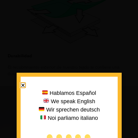
Durabilidad
El recubrimiento exterior de nuestro tejido le confiere una
durabilidad sin igual, así como una fácil limpieza.
Hablamos Español
We speak English
Wir sprechen deutsch
Noi parliamo italiano