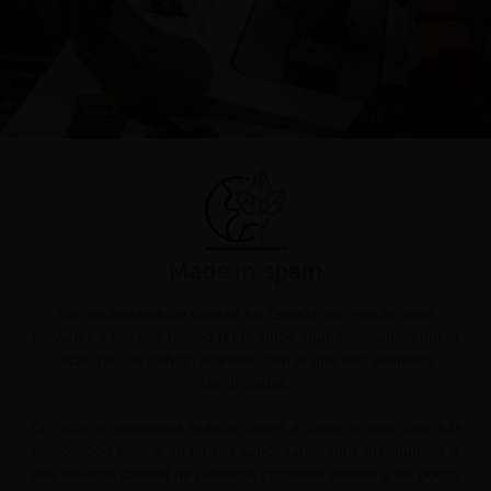
Made in spain
Los estándares de calidad en España son mucho más
elevados y por ese motivo fabricamos aquí, apostamos por lo
local, por un trabajo artesano con el que nos sentimos
identificados.
En Selbi no queremos reducir costes a costa de contribuir a la
explotación laboral en países subdesarrollados ni renunciar a
una máxima calidad de nuestras zapatillas debido a los pocos