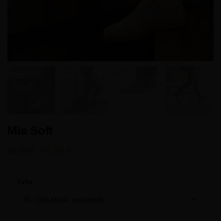
Mia Soft
49,50
€
99,00
€
Talla