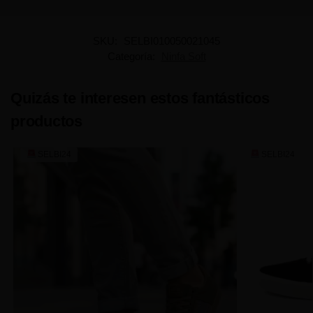
SKU:
SELBI010050021045
Categoría:
Ninfa Soft
Quizás te interesen estos fantásticos
productos
SELBI24
SELBI24