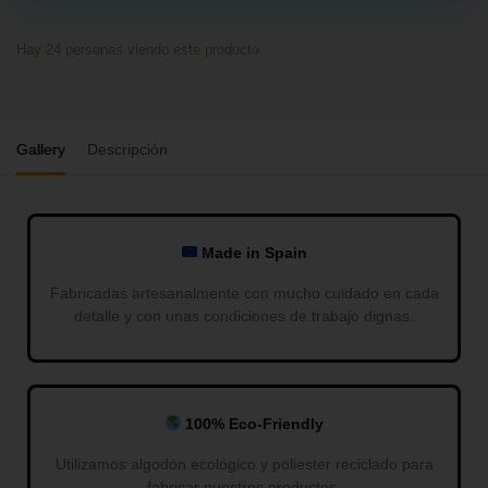
Hay
24
personas viendo este producto
Gallery
Descripción
Made in Spain
Fabricadas artesanalmente con mucho cuidado en cada
detalle y con unas condiciones de trabajo dignas.
100% Eco-Friendly
Utilizamos algodón ecológico y poliester reciclado para
fabricar nuestros productos.