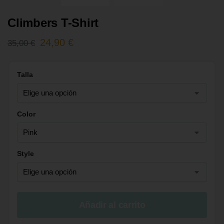
Climbers T-Shirt
24,90
€
35,00
€
Talla
Color
Style
Añadir al carrito