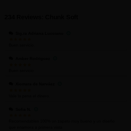
234 Reviews: Chunk Soft
Sig.ra Adriana Lucciano
Buen servicio.
Amber Rodriguez
Buen servicio.
Xiomara de Narváez
Vale la pena el dinero.
Sofia N.
Recomendables 100% un zapato muy bueno y un diseño
que enamora a primera vista