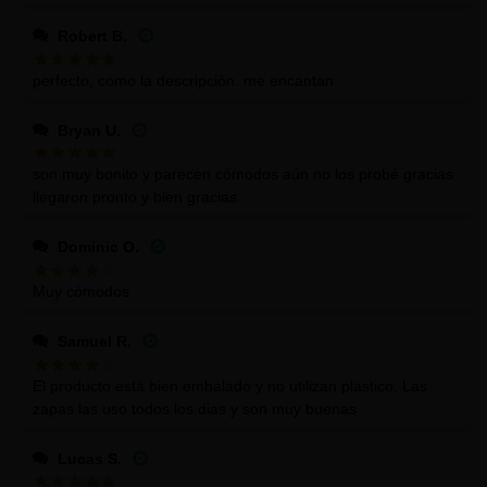
Robert B.
perfecto, como la descripción. me encantan
Bryan U.
son muy bonito y parecen cómodos aún no los probé gracias
llegaron pronto y bien gracias
Dominic O.
Muy cómodos
Samuel R.
El producto está bien embalado y no utilizan plastico. Las
zapas las uso todos los dias y son muy buenas
Lucas S.