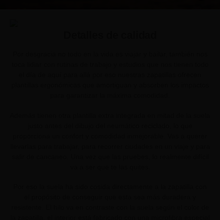
Detalles de calidad
Por desgracia no todo en la vida es viajar y bailar, también nos
toca lidiar con rutinas de trabajo y estudios que nos tienen todo
el día de aquí para allá por eso nuestras zapatillas ofrecen
plantillas ergonómicas que amortiguan y absorben los impactos
para garantizar la máxima comodidad.
Además tienen otra plantilla extra integrada en mitad de la suela
justo antes del dibujo del neumático reciclado, lo que
proporciona un confort y comodidad inmejorable. Vas a querer
llevarlas para trabajar, para recorrer ciudades en un viaje y para
salir de cancaneo. Una vez que las pruebes, lo realmente difícil
va a ser que te las quites.
Por eso la suela ha sido cosida directamente a la zapatilla con
el propósito de conseguir que esta sea más duradera y
resistente. El hilo va en contraste con la suela según el color de
la zapatilla, el interior está fabricado con una microfibra especial