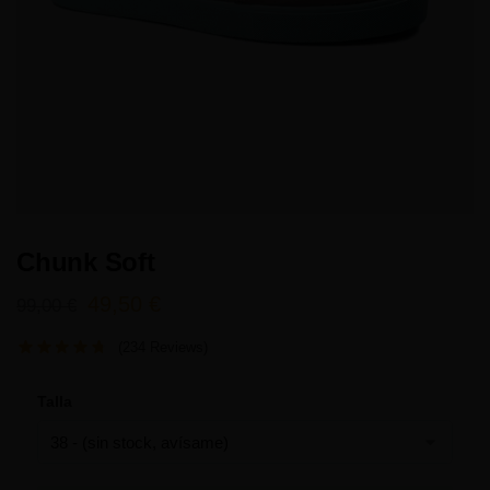
Chunk Soft
49,50
€
99,00
€
(234 Reviews)
Talla