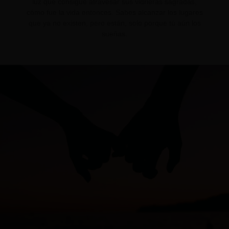
luz que consigue atravesar sus vidrieras sagradas,
cómo fue la vida entonces. Sabes alcanzar los lugares
que ya no existen, pero están, solo porque tú aún los
sueñas.