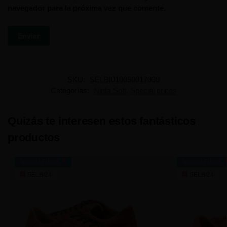
navegador para la próxima vez que comente.
SKU:
SELBI010050017038
Categorías:
Ninfa Soft
,
Special prices
Quizás te interesen estos fantásticos
productos
Special Prices
Special Prices
SELBI24
SELBI24