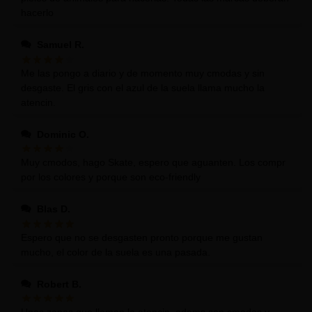
hacerlo
Samuel R.
Me las pongo a diario y de momento muy cmodas y sin
desgaste. El gris con el azul de la suela llama mucho la
atencin.
Dominic O.
Muy cmodos, hago Skate, espero que aguanten. Los compr
por los colores y porque son eco-friendly
Blas D.
Espero que no se desgasten pronto porque me gustan
mucho, el color de la suela es una pasada.
Robert B.