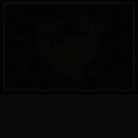
Incluso el viaje más puro puede estar lleno de colores.
Ver el mundo te cambia la cara. Un billete de avión
rumbo a un rincón desconocido. Coleccionas
catedrales e imaginas, mientras contemplas la escasa