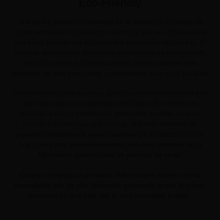
Eco-Friendly
Uno de los grandes problemas en la utilización de pieles de
origen animal es los productos químicos que se emplean para
que estas puedan ser aptas para la fabricación de calzado. El
material desarrollado con el que este calzado se ha fabricado
no utiliza cromo a diferencia de las pieles naturales que
necesitan de este compuesto contaminante para curtir las telas.
Componentes como nuestras plantillas termoconformadas han
sido fabricadas con materiales reciclados. Es importante
reutilizar la mayor cantidad de materiales posibles para así
contribuir un reciclaje que protege el medio ambiente de
grandes cantidades de aguas residuales y productos tóxicos.
Los cuales son, lamentablemente, aún muy comunes en la
fabricación convencional de prendas de vestir.
Cuando compras un producto Selbi puedes hacerlo con la
tranquilidad que ha sido elaborado pensando desde el primer
momento en que este sea lo más sostenible posible.