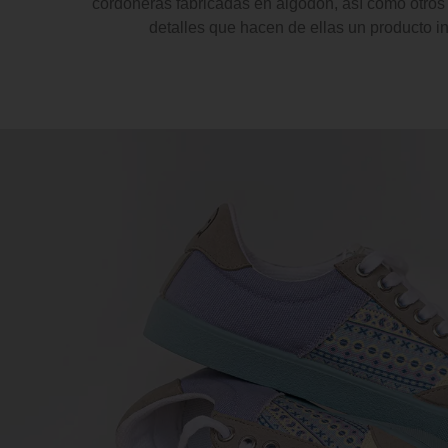
cordoneras fabricadas en algodón, así como otr
detalles que hacen de ellas un producto i