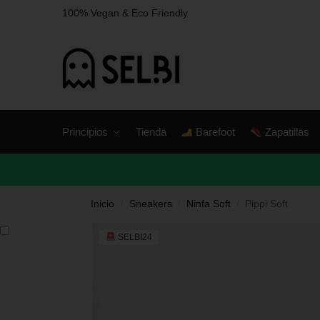
100% Vegan & Eco Friendly
Principios
Tienda
Barefoot
Zapatillas
Inicio
Sneakers
Ninfa Soft
Pippi Soft
/
/
/
SELBI24