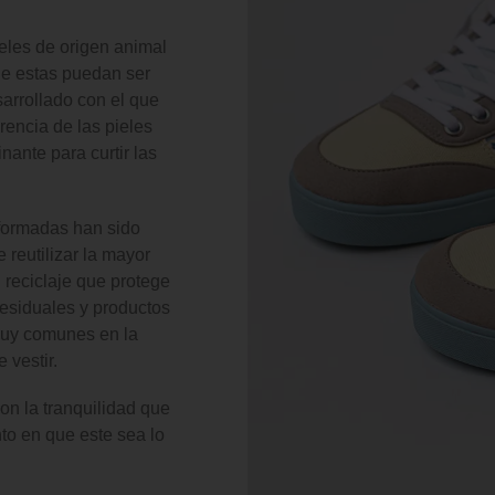
eles de origen animal
ue estas puedan ser
sarrollado con el que
rencia de las pieles
ante para curtir las
formadas han sido
 reutilizar la mayor
 reciclaje que protege
esiduales y productos
muy comunes en la
 vestir.
n la tranquilidad que
o en que este sea lo