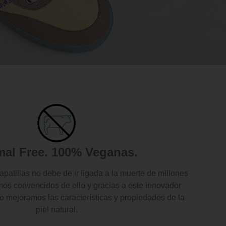
mal Free. 100% Veganas.
patillas no debe de ir ligada a la muerte de millones
os convencidos de ello y gracias a este innovador
do mejoramos las características y propiedades de la
piel natural.