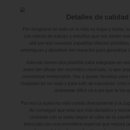
Detalles de calidad
Por desgracia no todo en la vida es viajar y bailar, t
con rutinas de trabajo y estudios que nos tienen tod
allá por eso nuestras zapatillas ofrecen plantill
amortiguan y absorben los impactos para garantizar
Además tienen otra plantilla extra integrada en mit
antes del dibujo del neumático reciclado, lo que pro
comodidad inmejorable. Vas a querer llevarlas para t
ciudades en un viaje y para salir de cancaneo. Una v
realmente difícil va a ser que te las q
Por eso la suela ha sido cosida directamente a la zapa
de conseguir que esta sea más duradera y resiste
contraste con la suela según el color de la zapatill
fabricado con una microfibra especial que mejora la 