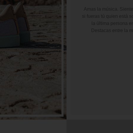
Amas la música. Sientes
si fueras tú quien está 
la última persona en
Destacas entre la mu