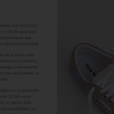
ambién nos toca lidiar
o el día de aquí para
as ergonómicas que
 la máxima comodidad.
ad de la suela justo
porciona un confort y
rabajar, para recorrer
ez que las pruebes, lo
uites.
tilla con el propósito
nte. El hilo va en
a, el interior está
transpirabilidad, las