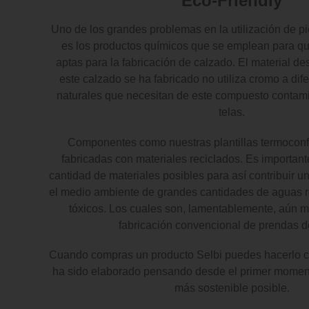
Eco-Friendly
Uno de los grandes problemas en la utilización de pi
es los productos químicos que se emplean para q
aptas para la fabricación de calzado. El material de
este calzado se ha fabricado no utiliza cromo a dife
naturales que necesitan de este compuesto contamin
telas.
Componentes como nuestras plantillas termocon
fabricadas con materiales reciclados. Es importante
cantidad de materiales posibles para así contribuir un
el medio ambiente de grandes cantidades de aguas r
tóxicos. Los cuales son, lamentablemente, aún 
fabricación convencional de prendas de
Cuando compras un producto Selbi puedes hacerlo co
ha sido elaborado pensando desde el primer moment
más sostenible posible.