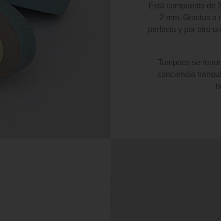
Está compuesto de 2 
2 mm. Gracias a e
perfecta y por otro u
Tampoco se renunci
conciencia tranqui
n