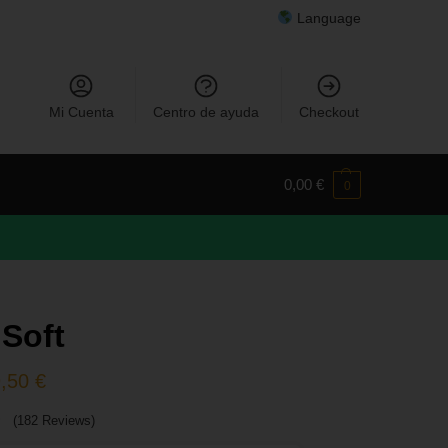
Language
Mi Cuenta
Centro de ayuda
Checkout
0,00
€
0
 Soft
9,50
€
(182 Reviews)