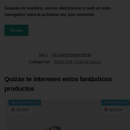
Guarda mi nombre, correo electrónico y web en este
navegador para la próxima vez que comente.
SKU:
SELBI010050013036
Categorías:
Ninfa Soft
,
Special prices
Quizás te interesen estos fantásticos
productos
Special Prices
Special Prices
SELBI24
SELBI24