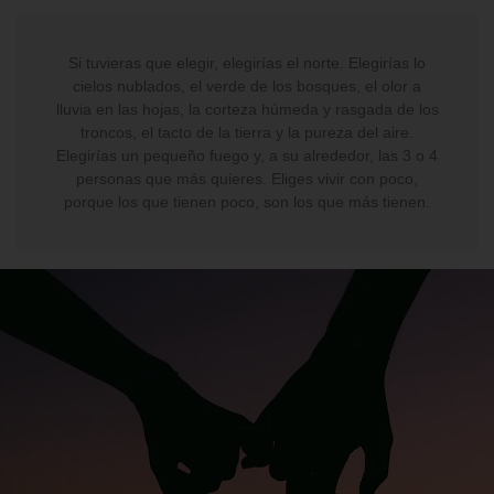
Si tuvieras que elegir, elegirías el norte. Elegirías lo
cielos nublados, el verde de los bosques, el olor a
lluvia en las hojas, la corteza húmeda y rasgada de los
troncos, el tacto de la tierra y la pureza del aire.
Elegirías un pequeño fuego y, a su alrededor, las 3 o 4
personas que más quieres. Eliges vivir con poco,
porque los que tienen poco, son los que más tienen.