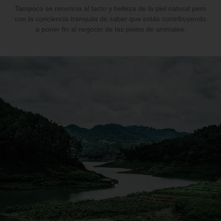
Tampoco se renuncia al tacto y belleza de la piel natural pero
con la conciencia tranquila de saber que estás contribuyendo
a poner fin al negocio de las pieles de animales.