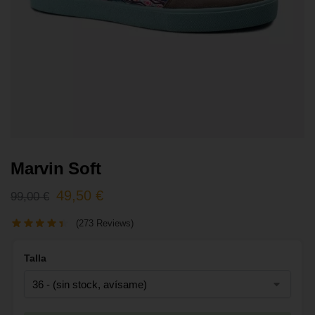
Marvin Soft
49,50
€
99,00
€
(273 Reviews)
Talla