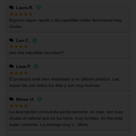
Laura R.
llegaron super rápido y las zapatillas están fenomenal muy
chulas
Leo C.
son mis zapatillas favoritas!!!
Liam P.
El producto está bien embalado y no utilizan plastico. Las
zapas las uso todos los dias y son muy buenas
Mateo U.
La descripción concuerda perfectamente, es mas, son mas
chulas al natural que en las fotos, muy bonitas, mi hijo está
super contento. La entrega muy r
...More