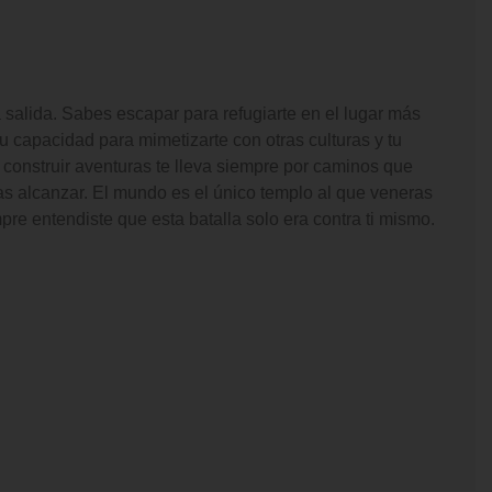
salida. Sabes escapar para refugiarte en el lugar más
 Tu capacidad para mimetizarte con otras culturas y tu
 construir aventuras te lleva siempre por caminos que
as alcanzar. El mundo es el único templo al que veneras
pre entendiste que esta batalla solo era contra ti mismo.