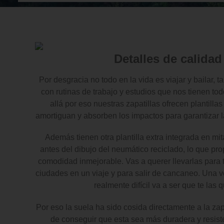
Detalles de calidad
Por desgracia no todo en la vida es viajar y bailar, t
con rutinas de trabajo y estudios que nos tienen tod
allá por eso nuestras zapatillas ofrecen plantill
amortiguan y absorben los impactos para garantizar
Además tienen otra plantilla extra integrada en mit
antes del dibujo del neumático reciclado, lo que pro
comodidad inmejorable. Vas a querer llevarlas para t
ciudades en un viaje y para salir de cancaneo. Una v
realmente difícil va a ser que te las q
Por eso la suela ha sido cosida directamente a la zapa
de conseguir que esta sea más duradera y resiste