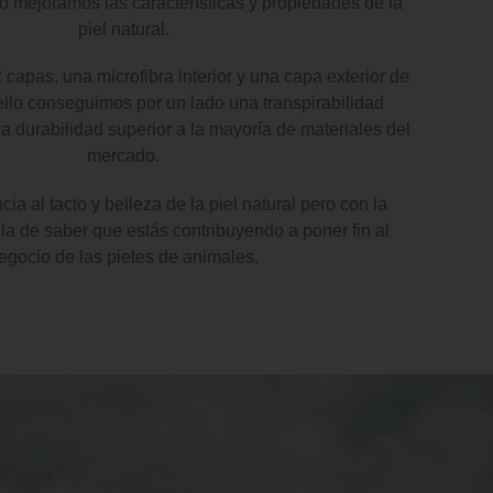
do mejoramos las características y propiedades de la
piel natural.
capas, una microfibra interior y una capa exterior de
llo conseguimos por un lado una transpirabilidad
na durabilidad superior a la mayoría de materiales del
mercado.
a al tacto y belleza de la piel natural pero con la
la de saber que estás contribuyendo a poner fin al
egocio de las pieles de animales.