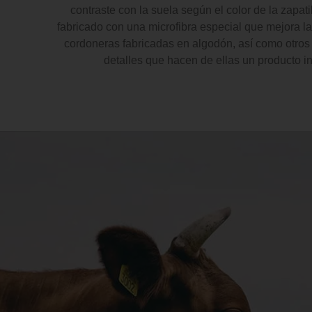
contraste con la suela según el color de la zapatill
fabricado con una microfibra especial que mejora la 
cordoneras fabricadas en algodón, así como otr
detalles que hacen de ellas un producto i