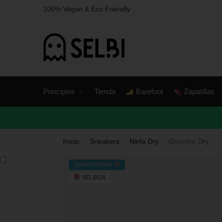
100% Vegan & Eco Friendly
Principios
Tienda
Barefoot
Zapatillas
Inicio
Sneakers
Ninfa Dry
Groucho Dry
/
/
/
Special Prices
SELBI24