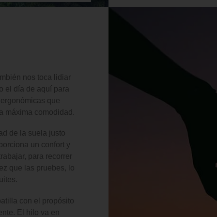
ambién nos toca lidiar
o el día de aquí para
as ergonómicas que
 la máxima comodidad.
ad de la suela justo
porciona un confort y
rabajar, para recorrer
ez que las pruebes, lo
uites.
tilla con el propósito
nte. El hilo va en