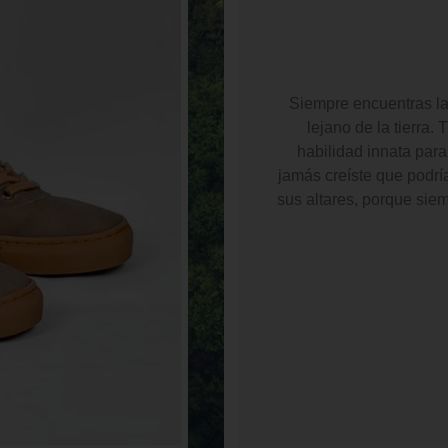
Siempre encuentras la 
lejano de la tierra.
habilidad innata para
jamás creíste que podrí
sus altares, porque siem