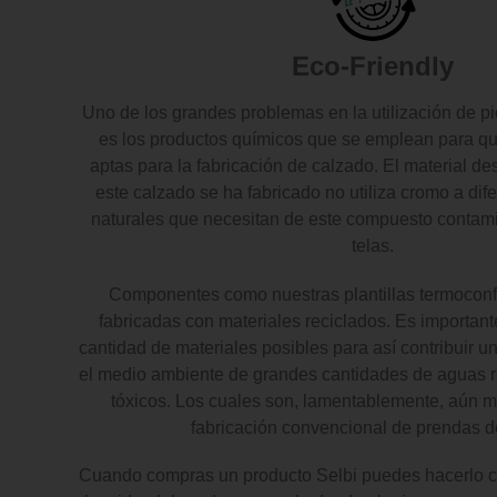
Eco-Friendly
Uno de los grandes problemas en la utilización de pi
es los productos químicos que se emplean para q
aptas para la fabricación de calzado. El material de
este calzado se ha fabricado no utiliza cromo a dife
naturales que necesitan de este compuesto contamin
telas.
Componentes como nuestras plantillas termocon
fabricadas con materiales reciclados. Es importante
cantidad de materiales posibles para así contribuir un
el medio ambiente de grandes cantidades de aguas r
tóxicos. Los cuales son, lamentablemente, aún 
fabricación convencional de prendas de
Cuando compras un producto Selbi puedes hacerlo co