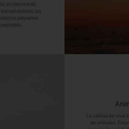
a, el interior está
transpirabilidad, las
os muchos pequeños
nmejorable.
Ani
La calidad de unas za
de animales. Estam