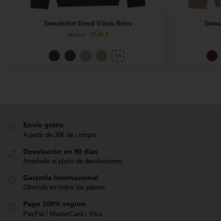
Sweatshirt Good Vibes Retro
Sweat
39,90
€
65,00
€
+9
Envío gratis
A partir de 30€ de compra
Devolución en 90 días
Ampliado el plazo de devoluciones
Garantía Internacional
Ofrecida en todos los paises
Pago 100% seguro
PayPal / MasterCard / Visa