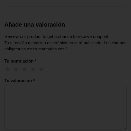
Añade una valoración
Review our product to get a chance to receive coupon!
Tu dirección de correo electrónico no será publicada.
Los campos
obligatorios están marcados con
*
Tu puntuación
*
Tu valoración
*