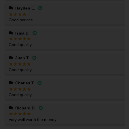
Hayden E.
Good service.
Isma D.
Good quality.
Juan T.
Good quality.
Charles T.
Good quality.
Richard D.
Very well worth the money.