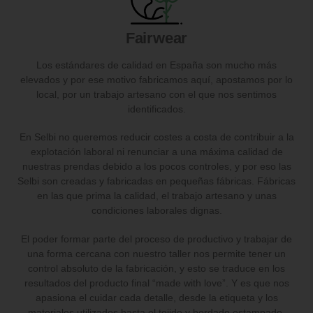
Fairwear
Los estándares de calidad en España son mucho más
elevados y por ese motivo fabricamos aquí, apostamos por lo
local, por un trabajo artesano con el que nos sentimos
identificados.
En Selbi no queremos reducir costes a costa de contribuir a la
explotación laboral ni renunciar a una máxima calidad de
nuestras prendas debido a los pocos controles, y por eso las
Selbi son creadas y fabricadas en pequeñas fábricas. Fábricas
en las que prima la calidad, el trabajo artesano y unas
condiciones laborales dignas.
El poder formar parte del proceso de productivo y trabajar de
una forma cercana con nuestro taller nos permite tener un
control absoluto de la fabricación, y esto se traduce en los
resultados del producto final “made with love”. Y es que nos
apasiona el cuidar cada detalle, desde la etiqueta y los
materiales utilizados hasta el tejido y bordado estampado.