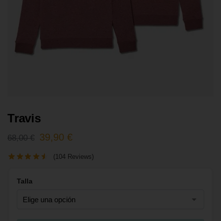
Travis
39,90
€
68,00
€
(104 Reviews)
Talla