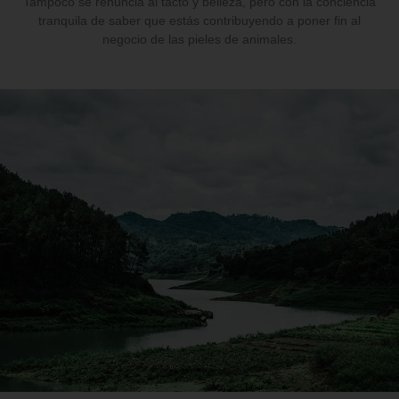
Tampoco se renuncia al tacto y belleza, pero con la conciencia
tranquila de saber que estás contribuyendo a poner fin al
negocio de las pieles de animales.