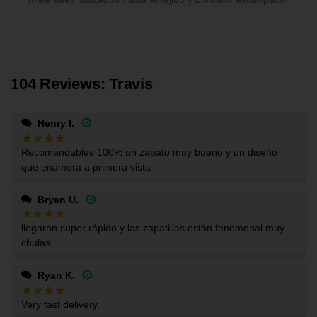
104 Reviews: Travis
Henry I.
Recomendables 100% un zapato muy bueno y un diseño
que enamora a primera vista
Bryan U.
llegaron super rápido y las zapatillas están fenomenal muy
chulas
Ryan K.
Very fast delivery.