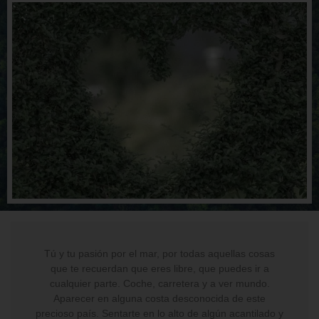
Tú y tu pasión por el mar, por todas aquellas cosas
que te recuerdan que eres libre, que puedes ir a
cualquier parte. Coche, carretera y a ver mundo.
Aparecer en alguna costa desconocida de este
precioso país. Sentarte en lo alto de algún acantilado y