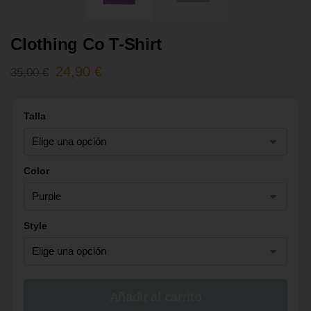
Clothing Co T-Shirt
24,90
€
35,00
€
Talla
Color
Style
Añadir al carrito