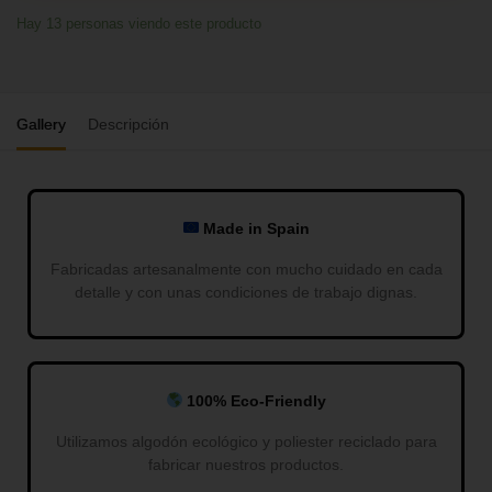
Hay
13
personas viendo este producto
Gallery
Descripción
Made in Spain
Fabricadas artesanalmente con mucho cuidado en cada
detalle y con unas condiciones de trabajo dignas.
100% Eco-Friendly
Utilizamos algodón ecológico y poliester reciclado para
fabricar nuestros productos.