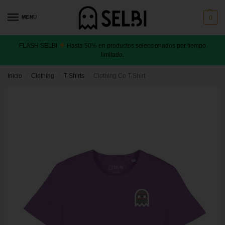
MENU
0
FLASH SELBI
Hasta 50% en productos seleccionados por tiempo
limitado.
Inicio
Clothing
T-Shirts
Clothing Co T-Shirt
/
/
/