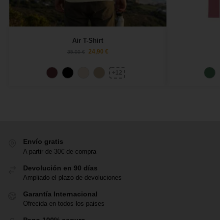
Air T-Shirt
24,90
€
35,00
€
+12
Envío gratis
A partir de 30€ de compra
Devolución en 90 días
Ampliado el plazo de devoluciones
Garantía Internacional
Ofrecida en todos los paises