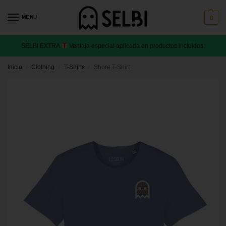
MENU
0
SELBI EXTRA
Ventaja especial aplicada en productos incluidos.
Inicio
Clothing
T-Shirts
Shore T-Shirt
/
/
/