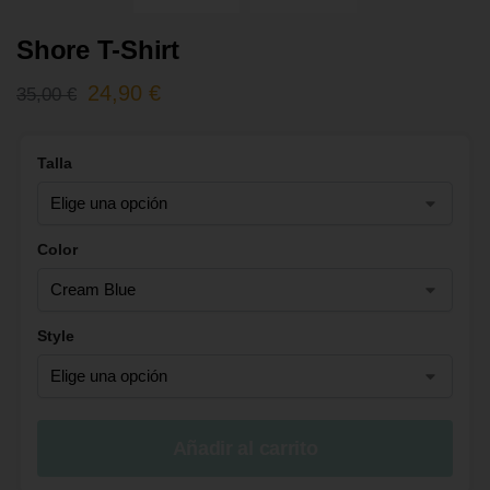
Shore T-Shirt
24,90
€
35,00
€
Talla
Color
Style
Añadir al carrito