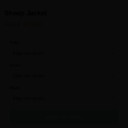
Sheep Jacket
49,50
€
99,00
€
Talla
Color
Style
Añadir al carrito