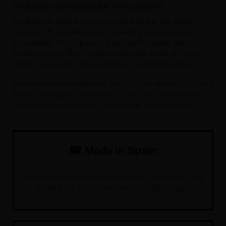
Un básico imprescindible en tu armario
La Chaqueta Selbi Sheep es mucho más que una simple
chaqueta. Es una declaración de estilo y una muestra de
compromiso. Ya sea para un paseo por la ciudad, una
excursión al aire libre o simplemente para añadir un toque
moderno a tu outfit, esta chaqueta es la elección perfecta.
Invierte en moda sostenible y dale un toque de estilo a tu día a
día con la Chaqueta Selbi Sheep. Cuida de ti y del planeta, sin
renunciar a tu estilo único. ¡Hazte con tu chaqueta ahora!
Made in Spain
Fabricadas artesanalmente con mucho cuidado en cada
detalle y con unas condiciones de trabajo dignas