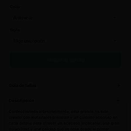
Color
Style
Añadir al carrito
Guía de tallas
Descripción
Confeccionada artesanalmente
, esta prenda ha sido
creada con
materiales premium
y un cuidado absoluto en
cada detalle para ofrecer un acabado impecable, una gran
durabilidad y una calidad que se nota desde el primer