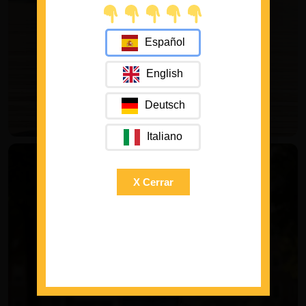
Español
English
Deutsch
Italiano
X Cerrar