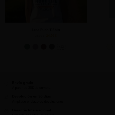
Less Rush T-Shirt
24,90
€
35,00
€
+12
Envío gratis
A partir de 30€ de compra
Devolución en 90 días
Ampliado el plazo de devoluciones
Garantía Internacional