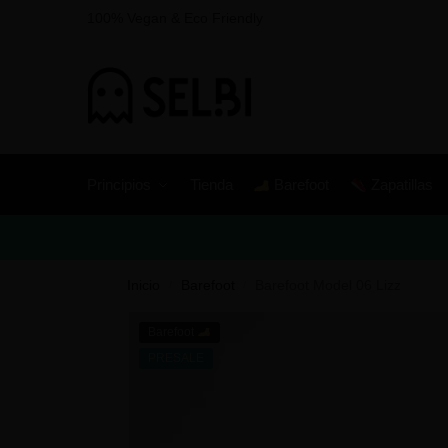
100% Vegan & Eco Friendly
Principios
Tienda
Barefoot
Zapatillas
Inicio
Barefoot
Barefoot Model 06 Lizz
/
/
Barefoot
PRESALE