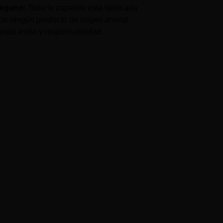
egano:
Toda la zapatilla está fabricada
izar ningún producto de origen animal,
ndo estilo y responsabilidad.