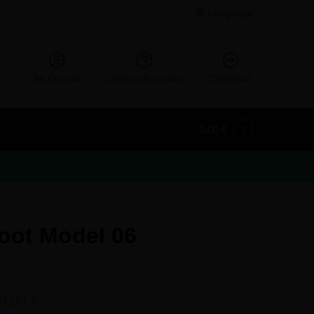
Language
Mi Cuenta
Centro de ayuda
Checkout
0,00
€
0
oot Model 06
9,00
€