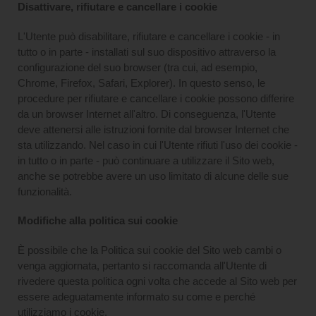
Disattivare, rifiutare e cancellare i cookie
L'Utente può disabilitare, rifiutare e cancellare i cookie - in
tutto o in parte - installati sul suo dispositivo attraverso la
configurazione del suo browser (tra cui, ad esempio,
Chrome, Firefox, Safari, Explorer). In questo senso, le
procedure per rifiutare e cancellare i cookie possono differire
da un browser Internet all'altro. Di conseguenza, l'Utente
deve attenersi alle istruzioni fornite dal browser Internet che
sta utilizzando. Nel caso in cui l'Utente rifiuti l'uso dei cookie -
in tutto o in parte - può continuare a utilizzare il Sito web,
anche se potrebbe avere un uso limitato di alcune delle sue
funzionalità.
Modifiche alla politica sui cookie
È possibile che la Politica sui cookie del Sito web cambi o
venga aggiornata, pertanto si raccomanda all'Utente di
rivedere questa politica ogni volta che accede al Sito web per
essere adeguatamente informato su come e perché
utilizziamo i cookie.