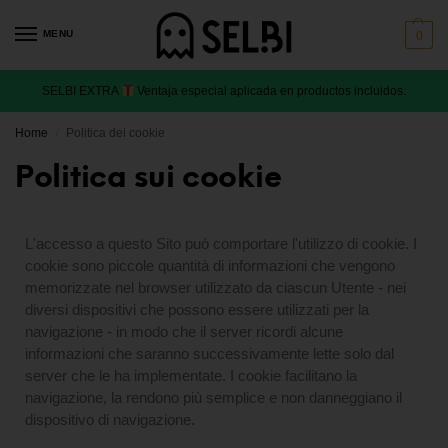
MENU
0
SELBI EXTRA
Ventaja especial aplicada en productos incluidos.
Home
Politica dei cookie
/
Politica sui cookie
L'accesso a questo Sito può comportare l'utilizzo di cookie. I
cookie sono piccole quantità di informazioni che vengono
memorizzate nel browser utilizzato da ciascun Utente - nei
diversi dispositivi che possono essere utilizzati per la
navigazione - in modo che il server ricordi alcune
informazioni che saranno successivamente lette solo dal
server che le ha implementate. I cookie facilitano la
navigazione, la rendono più semplice e non danneggiano il
dispositivo di navigazione.