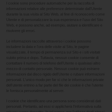
I cookie sono procedure automatiche per la raccolta di
informazioni relative alle preferenze determinate dall'Utente
durante la sua visita al Sito Web, al fine di riconoscerlo come
Utente e di personalizzare la sua esperienza e l'uso del Sito
Web, e possono anche, ad esempio, aiutare a identificare e
risolvere gli errori.
Le informazioni raccolte attraverso i cookie possono
includere la data e l'ora delle visite al Sito, le pagine
visualizzate, il tempo di permanenza sul Sito e i siti visitati
subito prima e dopo. Tuttavia, nessun cookie consente di
contattare il numero di telefono dell'Utente o qualsiasi altro
mezzo di contatto personale. Nessun cookie può estrarre
informazioni dal disco rigido dell'Utente o rubare informazioni
personali. L'unico modo per far sì che le informazioni private
dell'utente entrino a far parte del file dei cookie è che l'utente
le fornisca personalmente al server.
I cookie che identificano una persona sono considerati dati
personali. Pertanto, ad essi si applicherà l'Informativa sulla
privacy sopra descritta. In tal senso, per l'utilizzo degli stessi