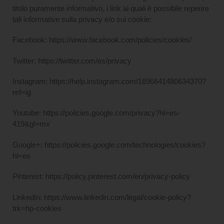
titolo puramente informativo, i link ai quali è possibile reperire
tali informative sulla privacy e/o sui cookie:
Facebook: https://www.facebook.com/policies/cookies/
Twitter: https://twitter.com/es/privacy
Instagram: https://help.instagram.com/1896641480634370?
ref=ig
Youtube: https://policies.google.com/privacy?hl=es-
419&gl=mx
Google+: https://policies.google.com/technologies/cookies?
hl=es
Pinterest: https://policy.pinterest.com/en/privacy-policy
LinkedIn: https://www.linkedin.com/legal/cookie-policy?
trk=hp-cookies