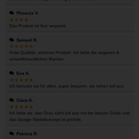
Phoenix V.
Das Produkt ist fest verpackt.
Samuel R.
Gute Qualität, schönes Produkt. Ich liebe die veganen &
umweltfreundlichen Marken.
Eva S.
Ich benutze sie für alles, super bequem, sie sehen toll aus.
Clara G.
Ich liebe sie, das Grau sieht toll aus mit der blauen Sohle und
das lässige Stiefelkonzept ist perfekt.
Patricia R.