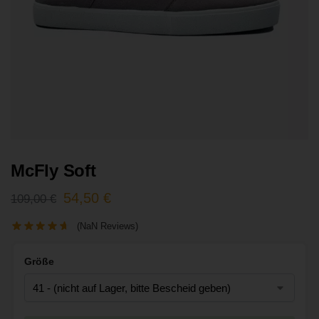
McFly Soft
54,50
€
109,00
€
(NaN Reviews)
Größe