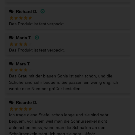
Richard D.
Das Produkt ist fest verpackt.
Maria T.
Das Produkt ist fest verpackt.
Mara T.
Das Grau mit der blauen Sohle ist sehr schön, und die
Schuhe sind sehr bequem. Sie passen ein wenig eng, ich
werde eine Nummer größer bestellen.
Ricardo D.
Ich trage diese Stiefel schon lange und sie sind sehr
bequem, vor allem weil man die Schnürsenkel nicht
aufmachen muss, wenn man die Schnallen an den
Schnürsenkeln trägt. Ich mag sie sehr.
..Mehr