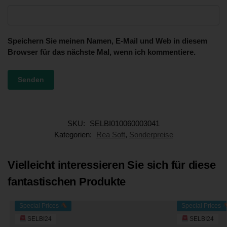
Speichern Sie meinen Namen, E-Mail und Web in diesem
Browser für das nächste Mal, wenn ich kommentiere.
SKU:
SELBI010060003041
Kategorien:
Rea Soft
,
Sonderpreise
Vielleicht interessieren Sie sich für diese
fantastischen Produkte
Special Prices
Special Prices
SELBI24
SELBI24