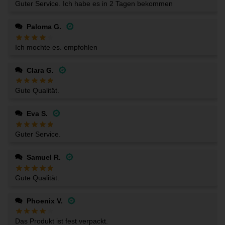
Guter Service. Ich habe es in 2 Tagen bekommen
Paloma G.
Ich mochte es. empfohlen
Clara G.
Gute Qualität.
Eva S.
Guter Service.
Samuel R.
Gute Qualität.
Phoenix V.
Das Produkt ist fest verpackt.