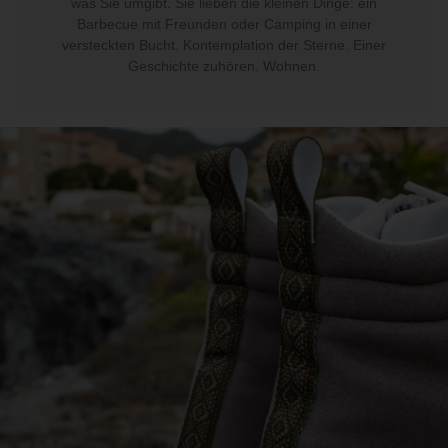
was Sie umgibt. Sie lieben die kleinen Dinge: ein
Barbecue mit Freunden oder Camping in einer
versteckten Bucht. Kontemplation der Sterne. Einer
Geschichte zuhören. Wohnen.