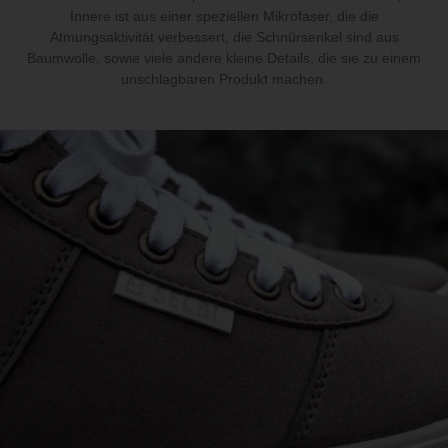
Innere ist aus einer speziellen Mikrofaser, die die
Atmungsaktivität verbessert, die Schnürsenkel sind aus
Baumwolle, sowie viele andere kleine Details, die sie zu einem
unschlagbaren Produkt machen.