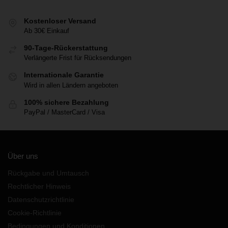
Kostenloser Versand
Ab 30€ Einkauf
90-Tage-Rückerstattung
Verlängerte Frist für Rücksendungen
Internationale Garantie
Wird in allen Ländern angeboten
100% sichere Bezahlung
PayPal / MasterCard / Visa
Über uns
Rückgabe und Umtausch
Rechtlicher Hinweis
Datenschutzrichtlinie
Cookie-Richtlinie
Bedingungen und Konditionen